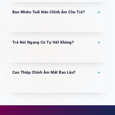
Bao Nhiêu Tuổi Nên Chỉnh Âm Cho Trẻ?
Trẻ Nói Ngọng Có Tự Hết Không?
Can Thiệp Chỉnh Âm Mất Bao Lâu?