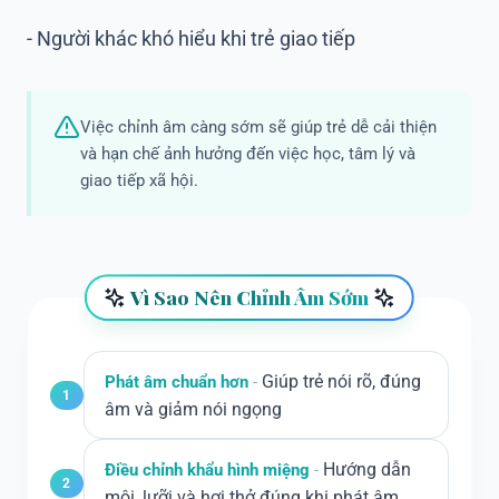
- Người khác khó hiểu khi trẻ giao tiếp
Việc chỉnh âm càng sớm sẽ giúp trẻ dễ cải thiện
và hạn chế ảnh hưởng đến việc học, tâm lý và
giao tiếp xã hội.
Vì Sao Nên Chỉnh Âm Sớm
Giúp trẻ nói rõ, đúng
Phát âm chuẩn hơn
1
âm và giảm nói ngọng
Hướng dẫn
Điều chỉnh khẩu hình miệng
2
môi, lưỡi và hơi thở đúng khi phát âm