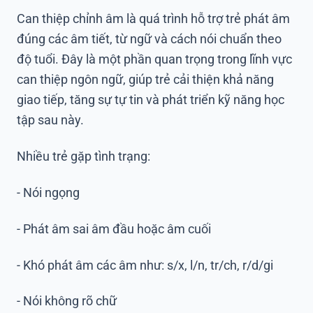
Can thiệp chỉnh âm
là quá trình hỗ trợ trẻ phát âm
đúng các âm tiết, từ ngữ và cách nói chuẩn theo
độ tuổi. Đây là một phần quan trọng trong lĩnh vực
can thiệp ngôn ngữ, giúp trẻ cải thiện khả năng
giao tiếp, tăng sự tự tin và phát triển kỹ năng học
tập sau này.
Nhiều trẻ gặp tình trạng:
- Nói ngọng
- Phát âm sai âm đầu hoặc âm cuối
- Khó phát âm các âm như: s/x, l/n, tr/ch, r/d/gi
- Nói không rõ chữ