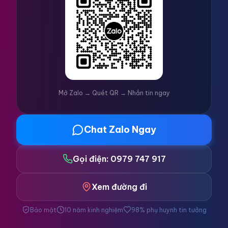
Mở Zalo → Quét QR → Nhắn tin ngay
Chat Zalo Ngay
Gọi điện: 0979 747 917
Xem đường đi
Bảo mật
10 năm kinh nghiệm
98% phụ huynh tin tưởng