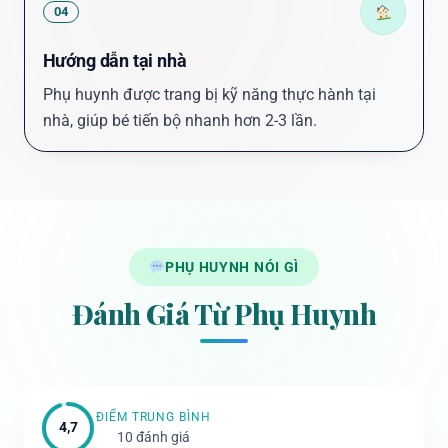
04
Hướng dẫn tại nhà
Phụ huynh được trang bị kỹ năng thực hành tại
nhà, giúp bé tiến bộ nhanh hơn 2-3 lần.
PHỤ HUYNH NÓI GÌ
Đánh Giá Từ Phụ Huynh
ĐIỂM TRUNG BÌNH
4,7
10 đánh giá