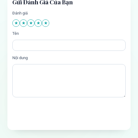
Gửi Đánh Giá Của Bạn
Đánh giá
★
★
★
★
★
Tên
Nội dung
GỬI ĐÁNH GIÁ