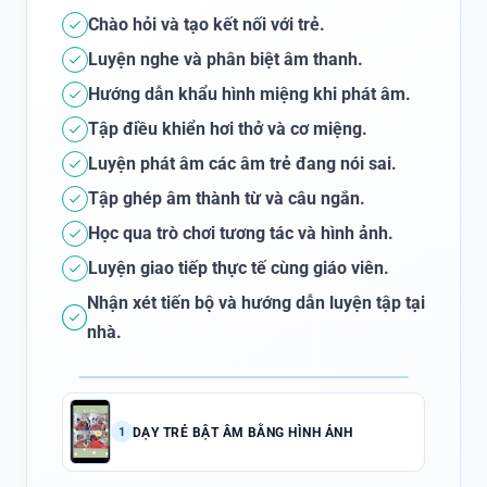
Chào hỏi và tạo kết nối với trẻ.
Luyện nghe và phân biệt âm thanh.
Hướng dẫn khẩu hình miệng khi phát âm.
Tập điều khiển hơi thở và cơ miệng.
Luyện phát âm các âm trẻ đang nói sai.
Tập ghép âm thành từ và câu ngắn.
Học qua trò chơi tương tác và hình ảnh.
Luyện giao tiếp thực tế cùng giáo viên.
Nhận xét tiến bộ và hướng dẫn luyện tập tại
nhà.
DẠY TRẺ BẬT ÂM BẰNG HÌNH ẢNH
1