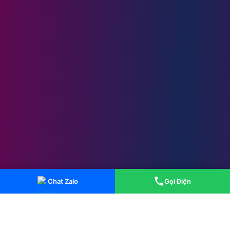
Chat Zalo
Gọi Điện