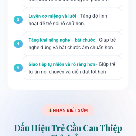
Tăng độ linh
Luyện cơ miệng và lưỡi
3
hoạt để trẻ nói rõ chữ hơn.
Giúp trẻ
Tăng khả năng nghe – bắt chước
4
nghe đúng và bắt chước âm chuẩn hơn
Giúp trẻ
Giao tiếp tự nhiên và rõ ràng hơn
5
tự tin nói chuyện và diễn đạt tốt hơn
NHẬN BIẾT SỚM
Dấu Hiệu Trẻ Cần Can Thiệp