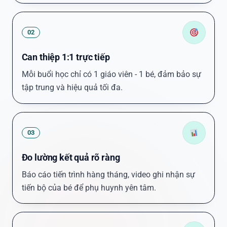
02
Can thiệp 1:1 trực tiếp
Mỗi buổi học chỉ có 1 giáo viên - 1 bé, đảm bảo sự
tập trung và hiệu quả tối đa.
03
Đo lường kết quả rõ ràng
Báo cáo tiến trình hàng tháng, video ghi nhận sự
tiến bộ của bé để phụ huynh yên tâm.