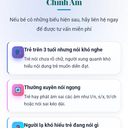
Chỉnh Âm
Nếu bé có những biểu hiện sau, hãy liên hệ ngay
để được tư vấn miễn phí
Trẻ trên 3 tuổi nhưng nói khó nghe
Trẻ nói chưa rõ chữ, người xung quanh khó
hiểu nội dung trẻ muốn diễn đạt.
Thường xuyên nói ngọng
Trẻ hay phát âm sai các âm như l/n, s/x, tr/ch
hoặc nói sai kéo dài.
Người lạ khó hiểu trẻ đang nói gì