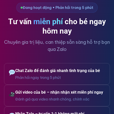
Đang hoạt động • Phản hồi trong 5 phút
Tư vấn
miễn phí
cho bé ngay
hôm nay
Chuyên gia trị liệu, can thiệp sẵn sàng hỗ trợ bạn
qua Zalo
Chat Zalo để đánh giá nhanh tình trạng của bé
Phản hồi ngay trong 5 phút
Gửi video của bé – nhận nhận xét miễn phí ngay
Đánh giá qua video nhanh chóng, chính xác
Nhắn Zalo – tư vấn 1:1 không mất phí