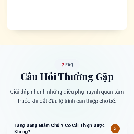
GỬI ĐÁNH GIÁ
FAQ
Câu Hỏi Thường Gặp
Giải đáp nhanh những điều phụ huynh quan tâm
trước khi bắt đầu lộ trình can thiệp cho bé.
Tăng Động Giảm Chú Ý Có Cải Thiện Được
Không?