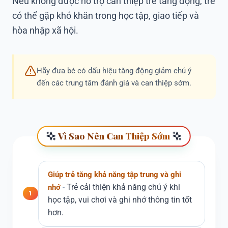
Nếu không được hỗ trợ
can thiệp trẻ tăng động
, trẻ
có thể gặp khó khăn trong học tập, giao tiếp và
hòa nhập xã hội.
Hãy đưa bé có dấu hiệu tăng động giảm chú ý
đến các trung tâm đánh giá và can thiệp sớm.
Vì Sao Nên Can Thiệp Sớm
Giúp trẻ tăng khả năng tập trung và ghi
Trẻ cải thiện khả năng chú ý khi
nhớ
1
học tập, vui chơi và ghi nhớ thông tin tốt
hơn.