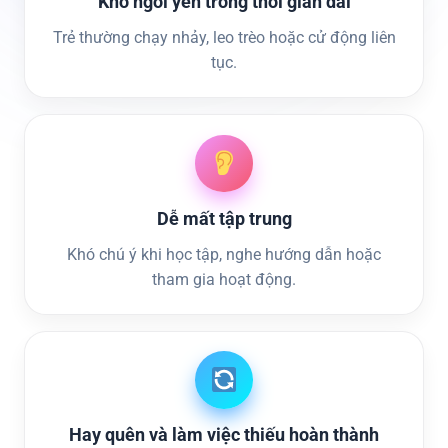
Khó ngồi yên trong thời gian dài
Trẻ thường chạy nhảy, leo trèo hoặc cử động liên
tục.
Dễ mất tập trung
Khó chú ý khi học tập, nghe hướng dẫn hoặc
tham gia hoạt động.
Hay quên và làm việc thiếu hoàn thành