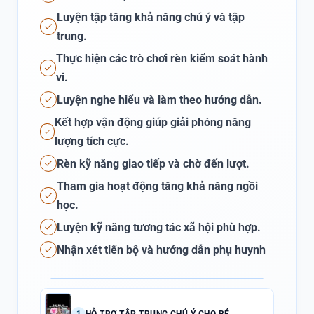
Luyện tập tăng khả năng chú ý và tập
trung.
Thực hiện các trò chơi rèn kiểm soát hành
vi.
Luyện nghe hiểu và làm theo hướng dẫn.
Kết hợp vận động giúp giải phóng năng
lượng tích cực.
Rèn kỹ năng giao tiếp và chờ đến lượt.
Tham gia hoạt động tăng khả năng ngồi
học.
Luyện kỹ năng tương tác xã hội phù hợp.
Nhận xét tiến bộ và hướng dẫn phụ huynh
HỖ TRỢ TẬP TRUNG CHÚ Ý CHO BÉ
1