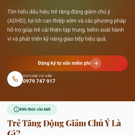
Tìm hiểu dấu hiệu trẻ tăng động giảm chú ý
(ADHD), lợi ích can thiệp sớm và các phương pháp
hỗ trợ giúp trẻ cải thiện tập trung, kiểm soát hành
vi và phát triển kỹ năng giao tiếp hiệu quả.
Đăng ký tư vấn miễn phí
HOTLINE TƯ VẤN
0979 747 917
Kiến thức cần biết
Trẻ Tăng Động Giảm Chú Ý Là
Gì?