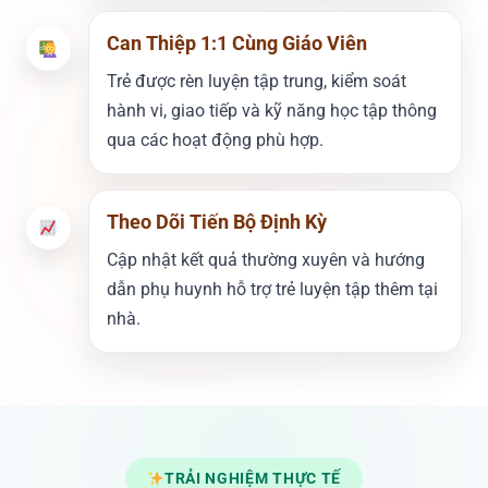
Can Thiệp 1:1 Cùng Giáo Viên
Trẻ được rèn luyện tập trung, kiểm soát
hành vi, giao tiếp và kỹ năng học tập thông
qua các hoạt động phù hợp.
Theo Dõi Tiến Bộ Định Kỳ
Cập nhật kết quả thường xuyên và hướng
dẫn phụ huynh hỗ trợ trẻ luyện tập thêm tại
nhà.
TRẢI NGHIỆM THỰC TẾ