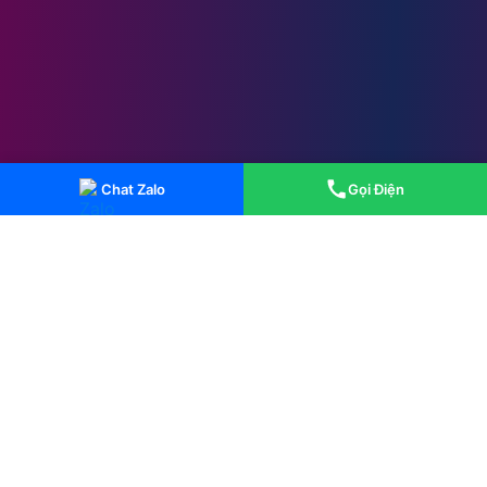
Chat Zalo
Gọi Điện