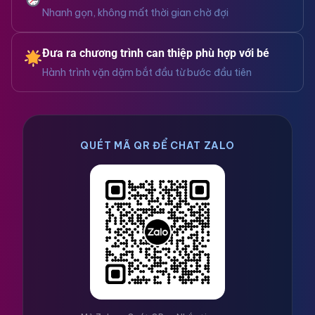
Nhanh gọn, không mất thời gian chờ đợi
Đưa ra chương trình can thiệp phù hợp với bé
Hành trình vặn dặm bắt đầu từ bước đầu tiên
QUÉT MÃ QR ĐỂ CHAT ZALO