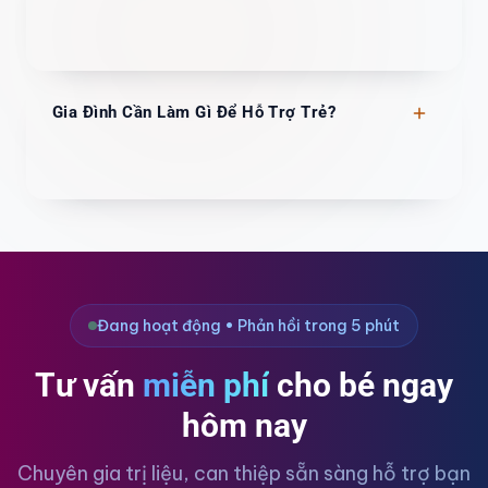
Gia Đình Cần Làm Gì Để Hỗ Trợ Trẻ?
Đang hoạt động • Phản hồi trong 5 phút
Tư vấn
miễn phí
cho bé ngay
hôm nay
Chuyên gia trị liệu, can thiệp sẵn sàng hỗ trợ bạn