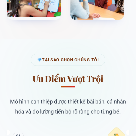
TẠI SAO CHỌN CHÚNG TÔI
Ưu Điểm Vượt Trội
Mô hình can thiệp được thiết kế bài bản, cá nhân
hóa và đo lường tiến bộ rõ ràng cho từng bé.
01