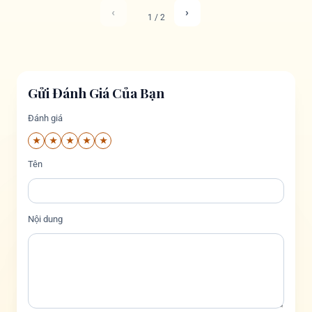
‹
›
1 / 2
Gửi Đánh Giá Của Bạn
Đánh giá
★
★
★
★
★
Tên
Nội dung