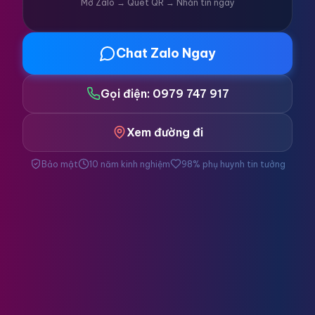
Mở Zalo → Quét QR → Nhắn tin ngay
Chat Zalo Ngay
Gọi điện: 0979 747 917
Xem đường đi
Bảo mật
10 năm kinh nghiệm
98% phụ huynh tin tưởng