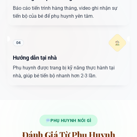
Báo cáo tiến trình hàng tháng, video ghi nhận sự
tiến bộ của bé để phụ huynh yên tâm.
04
Hướng dẫn tại nhà
Phụ huynh được trang bị kỹ năng thực hành tại
nhà, giúp bé tiến bộ nhanh hơn 2-3 lần.
PHỤ HUYNH NÓI GÌ
Đánh Giá Từ Phụ Huynh