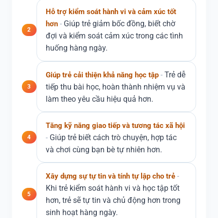
Hỗ trợ kiểm soát hành vi và cảm xúc tốt
Giúp trẻ giảm bốc đồng, biết chờ
hơn
2
đợi và kiểm soát cảm xúc trong các tình
huống hàng ngày.
Trẻ dễ
Giúp trẻ cải thiện khả năng học tập
tiếp thu bài học, hoàn thành nhiệm vụ và
3
làm theo yêu cầu hiệu quả hơn.
Tăng kỹ năng giao tiếp và tương tác xã hội
Giúp trẻ biết cách trò chuyện, hợp tác
4
và chơi cùng bạn bè tự nhiên hơn.
Xây dựng sự tự tin và tính tự lập cho trẻ
Khi trẻ kiểm soát hành vi và học tập tốt
5
hơn, trẻ sẽ tự tin và chủ động hơn trong
sinh hoạt hàng ngày.