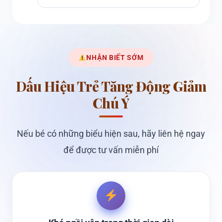
NHẬN BIẾT SỚM
Dấu Hiệu Trẻ Tăng Động Giảm
Chú Ý
Nếu bé có những biểu hiện sau, hãy liên hệ ngay
để được tư vấn miễn phí