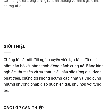
Có những điều tưởng chừng rất bình thường với nhiều gia đình,
nhưng lại là
GIỚI THIỆU
Chúng tôi là một đội ngũ chuyên viên tận tâm, đã nhiều
năm gắn bó với hành trình đồng hành cùng trẻ. Bằng kinh
nghiệm thực tiễn và sự thấu hiểu sâu sắc từng giai đoạn
phát triển, chúng tôi không ngừng cập nhật và ứng dụng
những phương pháp giáo dục hiện đại, phù hợp với từng
trẻ.
CÁC LỚP CAN THIỆP