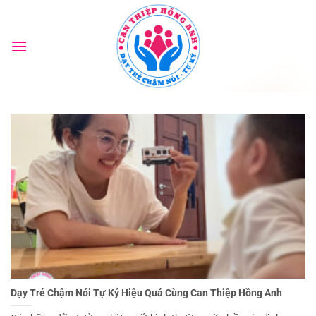
Bỏ
qua
nội
dung
Dạy Trẻ Chậm Nói Tự Kỷ Hiệu Quả Cùng Can Thiệp Hồng Anh