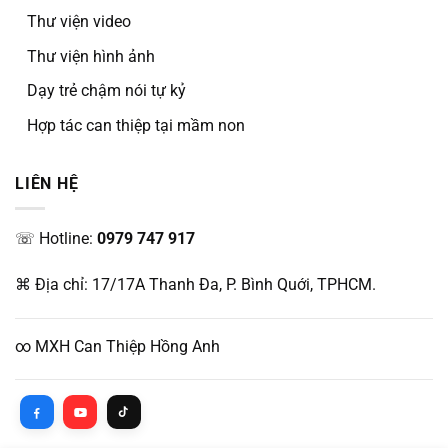
Thư viện video
Thư viện hình ảnh
Dạy trẻ chậm nói tự kỷ
Hợp tác can thiệp tại mầm non
LIÊN HỆ
☏ Hotline:
0979 747 917
⌘ Địa chỉ: 17/17A Thanh Đa, P. Bình Quới, TPHCM.
∞ MXH Can Thiệp Hồng Anh