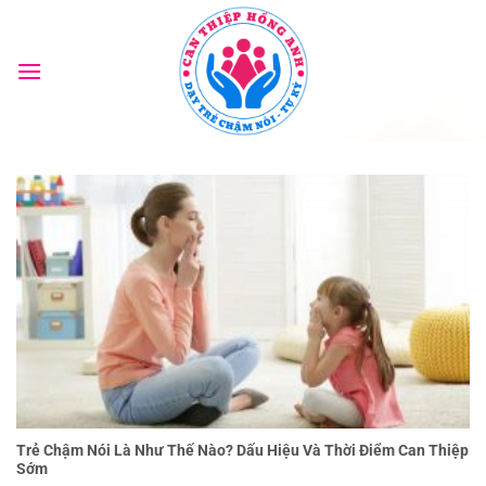
Bỏ
qua
nội
dung
Trẻ Chậm Nói Là Như Thế Nào? Dấu Hiệu Và Thời Điểm Can Thiệp
Sớm