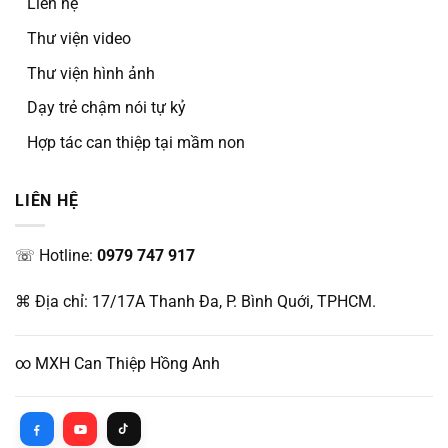
Liên hệ
Thư viện video
Thư viện hình ảnh
Dạy trẻ chậm nói tự kỷ
Hợp tác can thiệp tại mầm non
LIÊN HỆ
☏ Hotline:
0979 747 917
⌘ Địa chỉ: 17/17A Thanh Đa, P. Bình Quới, TPHCM.
∞ MXH Can Thiệp Hồng Anh